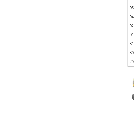
05
04
02
01
31
30
29