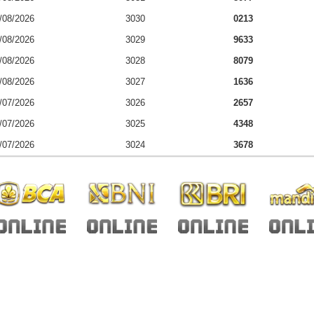
/08/2026
3030
0213
/08/2026
3029
9633
/08/2026
3028
8079
/08/2026
3027
1636
/07/2026
3026
2657
/07/2026
3025
4348
/07/2026
3024
3678