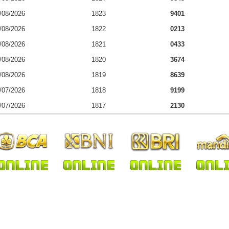
/08/2026
1823
9401
/08/2026
1822
0213
/08/2026
1821
0433
/08/2026
1820
3674
/08/2026
1819
8639
/07/2026
1818
9199
/07/2026
1817
2130