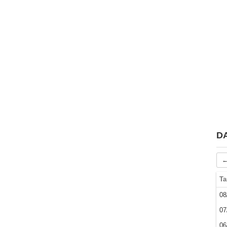
D
←
Ta
08
07
06