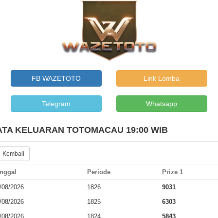
FB WAZETOTO
Link Lomba
Telegram
Whatsapp
ATA KELUARAN TOTOMACAU 19:00 WIB
 Kembali
nggal
Periode
Prize 1
/08/2026
1826
9031
/08/2026
1825
6303
/08/2026
1824
5843