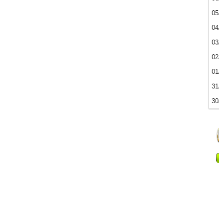
05
04
03
02
01
31
30